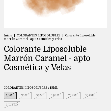
Inicio
|
COLORANTES LIPOSOLUBLES
|
Colorante Liposoluble
Marrón Caramel - apto Cosmética y Velas
Colorante Liposoluble
Marrón Caramel - apto
Cosmética y Velas
COLORANTES LIPOSOLUBLES :
15ML
15ML
30ML
50ML
100ML
250ML
500ML
1 LITRO