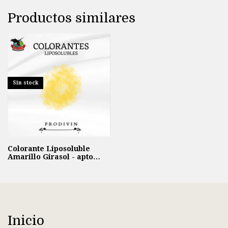
Productos similares
Sin stock
Colorante Liposoluble
Amarillo Girasol - apto
Cosmetica y Velas
Inicio