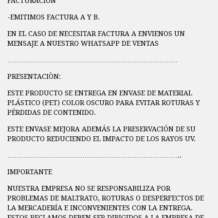
FACTURACÌON
-EMITIMOS FACTURA A Y B.
EN EL CASO DE NECESITAR FACTURA A ENVIENOS UN
MENSAJE A NUESTRO WHATSAPP DE VENTAS
…………………………………………………………………
PRESENTACIÒN:
ESTE PRODUCTO SE ENTREGA EN ENVASE DE MATERIAL
PLÁSTICO (PET) COLOR OSCURO PARA EVITAR ROTURAS Y
PÉRDIDAS DE CONTENIDO.
ESTE ENVASE MEJORA ADEMÁS LA PRESERVACIÓN DE SU
PRODUCTO REDUCIENDO EL IMPACTO DE LOS RAYOS UV.
…………………………………………………………………..
IMPORTANTE
NUESTRA EMPRESA NO SE RESPONSABILIZA POR
PROBLEMAS DE MALTRATO, ROTURAS O DESPERFECTOS DE
LA MERCADERÍA E INCONVENIENTES CON LA ENTREGA.
ESTOS RECLAMOS DEBEN SER DIRIGIDOS A LA EMPRESA DE