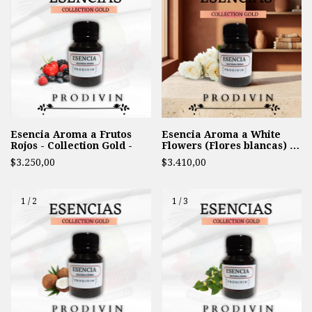
Esencia Aroma a Frutos
Esencia Aroma a White
Rojos - Collection Gold -
Flowers (Flores blancas) -
Collection Gold
$3.250,00
$3.410,00
1
/
2
1
/
3