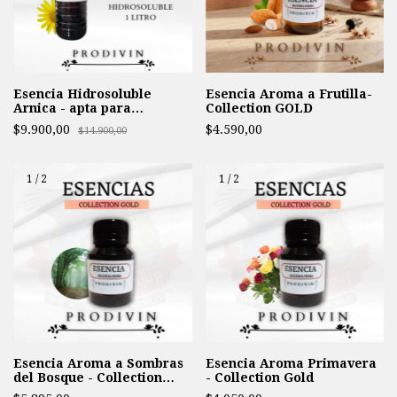
Esencia Hidrosoluble
Esencia Aroma a Frutilla-
Arnica - apta para
Collection GOLD
Humidificador
$9.900,00
$4.590,00
$14.900,00
1
/
2
1
/
2
Esencia Aroma a Sombras
Esencia Aroma Primavera
del Bosque - Collection
- Collection Gold
Gold