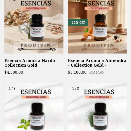
-
12
%
OFF
Esencia Aroma a Nardo -
Esencia Aroma a Almendra
Collection Gold
- Collection Gold -
$4.500,00
$3.100,00
$3.510,00
1
/
3
1
/
3