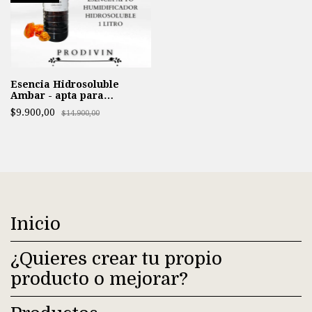
Esencia Hidrosoluble
Ambar - apta para
Humidificador -
$9.900,00
$14.900,00
Inicio
¿Quieres crear tu propio
producto o mejorar?