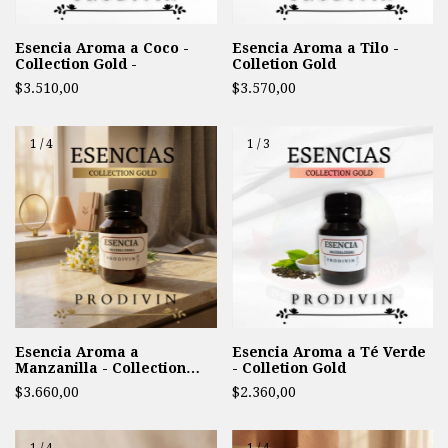
Esencia Aroma a Coco -
Esencia Aroma a Tilo -
Collection Gold -
Colletion Gold
$3.510,00
$3.570,00
1
/
4
1
/
3
Esencia Aroma a
Esencia Aroma a Té Verde
Manzanilla - Collection
- Colletion Gold
Gold -
$3.660,00
$2.360,00
1
/
4
1
/
4