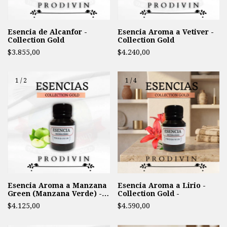
Esencia de Alcanfor -
Esencia Aroma a Vetiver -
Collection Gold
Collection Gold
$3.855,00
$4.240,00
1
/
2
1
/
4
Esencia Aroma a Manzana
Esencia Aroma a Lirio -
Green (Manzana Verde) -
Collection Gold -
Collection Gold -
$4.125,00
$4.590,00