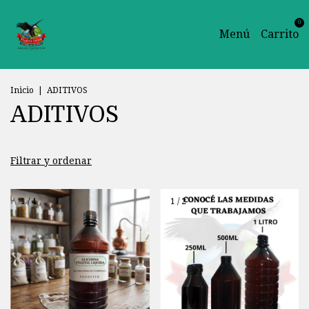
0
Menú
Carrito
Inicio
|
ADITIVOS
ADITIVOS
Filtrar y ordenar
1
/
4
1
/
2