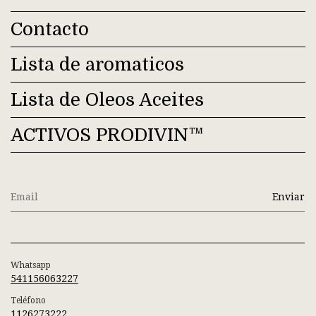
Contacto
Lista de aromaticos
Lista de Oleos Aceites
ACTIVOS PRODIVIN™
Whatsapp
541156063227
Teléfono
1126273222