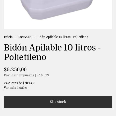
Inicio
|
ENVASES
|
Bidón Apilable 10 litros - Polietileno
Bidón Apilable 10 litros -
Polietileno
$6.250,00
Precio sin impuestos
$5.165,29
24
cuotas de
$783,46
Ver más detalles