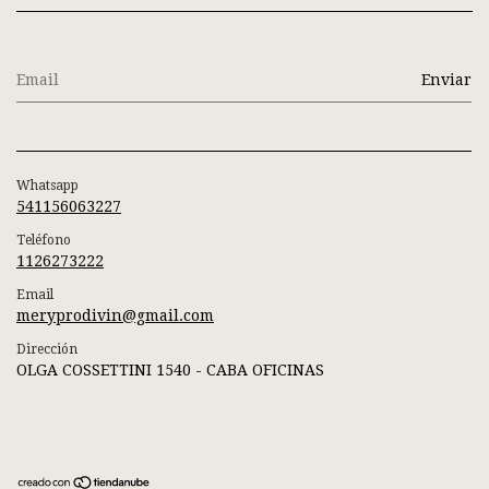
Whatsapp
541156063227
Teléfono
1126273222
Email
meryprodivin@gmail.com
Dirección
OLGA COSSETTINI 1540 - CABA OFICINAS