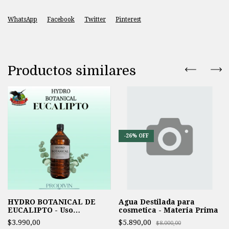
WhatsApp
Facebook
Twitter
Pinterest
Productos similares
-
26
%
OFF
HYDRO BOTANICAL DE
Agua Destilada para
EUCALIPTO - Uso
cosmetica - Materia Prima
Cosmético
$3.990,00
$5.890,00
$8.000,00