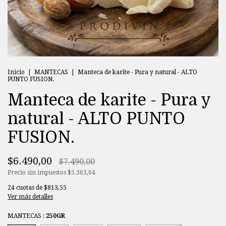
Inicio
|
MANTECAS
|
Manteca de karite - Pura y natural - ALTO
PUNTO FUSION.
Manteca de karite - Pura y
natural - ALTO PUNTO
FUSION.
$6.490,00
$7.490,00
Precio sin impuestos
$5.363,64
24
cuotas de
$813,55
Ver más detalles
MANTECAS :
250GR