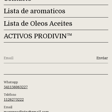
Lista de aromaticos
Lista de Oleos Aceites
ACTIVOS PRODIVIN™
Whatsapp
541156063227
Teléfono
1126273222
Email
meryprodivin@gmail.com