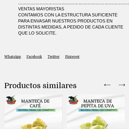
…………………………………………………………………
VENTAS MAYORISTAS 
CONTAMOS CON LA ESTRUCTURA SUFICIENTE 
PARA ENVASAR NUESTROS PRODUCTOS EN 
DISTINTAS MEDIDAS, A PEDIDO DE CADA CLIENTE 
QUE LO SOLICITE.
WhatsApp
Facebook
Twitter
Pinterest
Productos similares